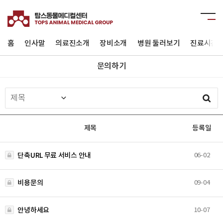
홈
인사말
의료진소개
장비소개
병원 둘러보기
진료시간 
문의하기
제목
등록일
단축URL 무료 서비스 안내
06-02
비용문의
09-04
안녕하세요
10-07