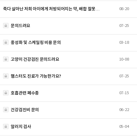
죽다 살아난 저희 아이에게 처방되어지는 약, 배합 잘못…
08-20
문의드려요
07-25
중성화 및 스케일링 비용 문의
03-18
고양이 건강검진 문의드려요
10-08
햄스터도 진료가 가능한가요?
07-25
호흡관련 폐수종
07-15
건강검진비 문의
06-22
알러지 검사
05-04