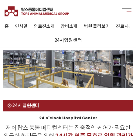
홈
인사말
의료진소개
장비소개
병원 둘러보기
진료시간 
24시입원센터
24시 입원센터
24 o'clock Hospital Center
저희 탑스 동물 메디컬센터는 집중적인 케어가 필요한